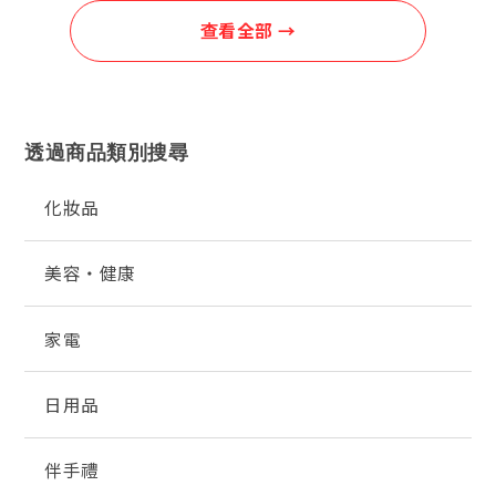
查看全部 →
透過商品類別搜尋
化妝品
美容・健康
家電
日用品
伴手禮