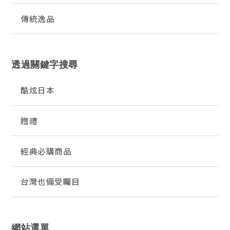
傳統逸品
透過關鍵字搜尋
酷炫日本
贈禮
經典必購商品
台灣也備受矚目
網站選單