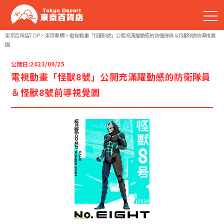
東京百貨店TOP
>
東京專欄
>
電視動畫「怪獸8號」公開充滿躍動感的防衛隊員＆怪獸8號前導視覺
圖
TOP
公開日:
2023/09/25
電視動畫「怪獸8號」公開充滿躍動感的防衛隊員
推薦商品
＆怪獸8號前導視覺圖
暢銷排行榜
東京嚴選商店