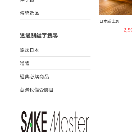
傳統逸品
日本威士忌
2,9
透過關鍵字搜尋
酷炫日本
贈禮
經典必購商品
台灣也備受矚目