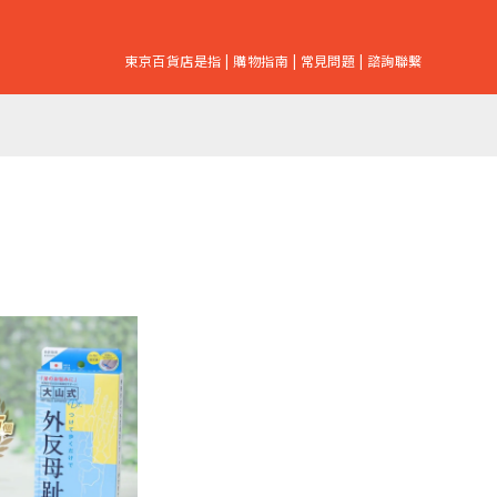
東京百貨店是指
|
購物指南
|
常見問題
|
諮詢聯繫