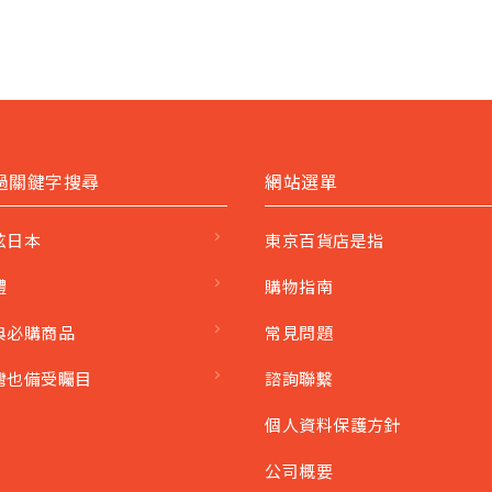
過關鍵字搜尋
網站選單
炫日本
東京百貨店是指
禮
購物指南
典必購商品
常見問題
灣也備受矚目
諮詢聯繫
個人資料保護方針
公司概要