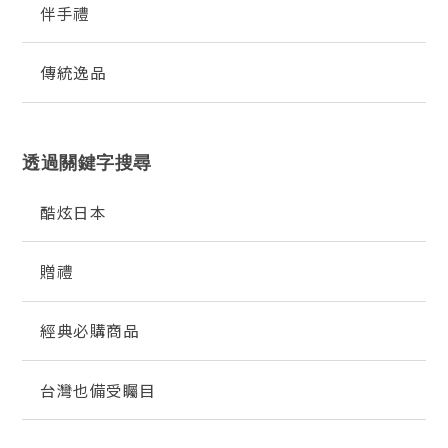
伴手禮
傳統逸品
透過關鍵字搜尋
酷炫日本
贈禮
經典必購商品
台灣也備受矚目