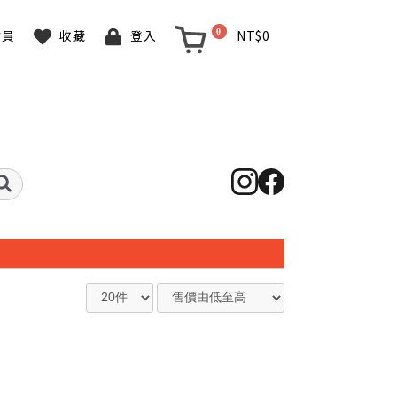
0
NT$0
會員
收藏
登入