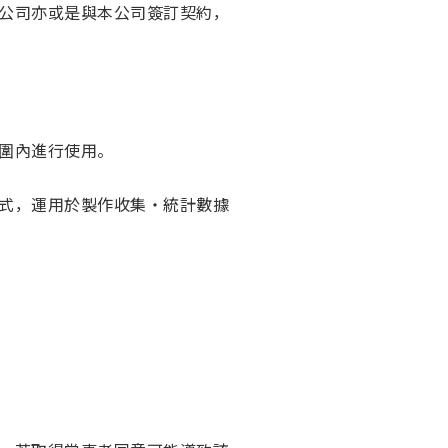
公司亦或是與本公司簽訂契約，
圍內進行使用。
式，運用於製作收集‧統計數據