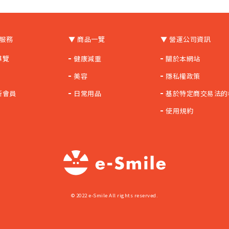
員服務
▼ 商品一覽
▼ 營運公司資訊
導覽
健康減重
關於本網站
美容
隱私權政策
新會員
日常用品
基於特定商交易法的
使用規約
© 2022 e-Smile All rights reserved.