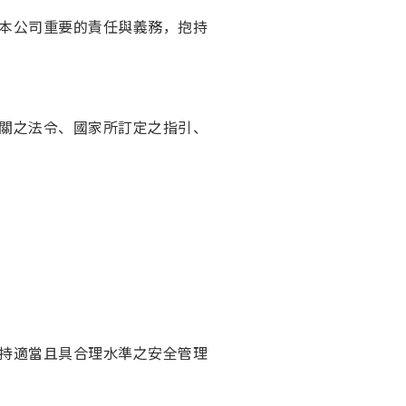
本公司重要的責任與義務，抱持
關之法令、國家所訂定之指引、
持適當且具合理水準之安全管理