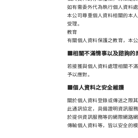
如有需委外代為執行個人資料
本公司尊重個人資料相關的本
受理。
教育
有關個人資料保護之教育，本
■相關不滿情事以及諮詢的
若接獲與個人資料處理相關不
予以應對。
■個人資料之安全維護
關於個人資料登錄或傳送之際其
此通訊協定，具備證明資訊服
於提供資訊服務等的網際網路網
傳輸個人資料等，皆以安全的