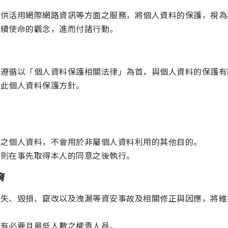
提供活用網際網路資訊等方面之服務，將個人資料的保護，視為
永續使命的觀念，進而付諸行動。
，遵循以「個人資料保護相關法律」為首，與個人資料的保護有
及此個人資料保護方針。
管之個人資料，不會用於非屬個人資料利用的其他目的。
，則在事先取得本人的同意之後執行。
育
滅失、毀損、竄改以及洩漏等資安事故及相關修正與因應，將維
於有必要且最低人數之權責人員。