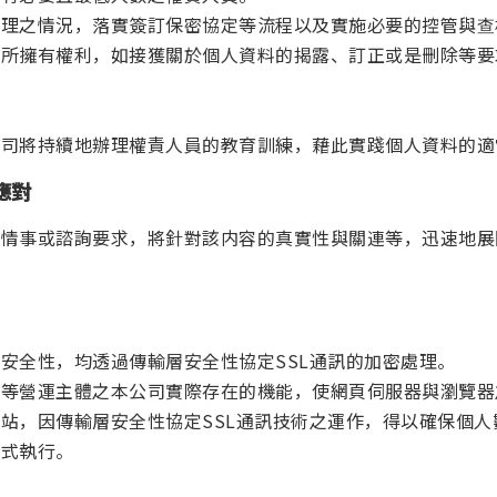
處理之情況，落實簽訂保密協定等流程以及實施必要的控管與查
人所擁有權利，如接獲關於個人資料的揭露、訂正或是刪除等要
公司將持續地辦理權責人員的教育訓練，藉此實踐個人資料的適
應對
滿情事或諮詢要求，將針對該内容的真實性與關連等，迅速地展
安全性，均透過傳輸層安全性協定SSL通訊的加密處理。
務等營運主體之本公司實際存在的機能，使網頁伺服器與瀏覽器
站，因傳輸層安全性協定SSL通訊技術之運作，得以確保個
模式執行。