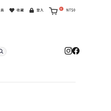
0
NT$0
會員
收藏
登入