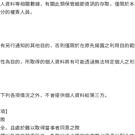
個人資料等相關數據，有關此類保管細節資訊的存取，僅限於本
部分的權責人員。
非有另行通知的其他目的，否則僅限於在原先揭露之利用目的範
利性為目的，所取得的個人資料將有可能透過無法特定個人之形
了下列各項情況之外，不會提供個人資料給第三方。
事項】
之際
安全，且處於難以取得當事者同意之際